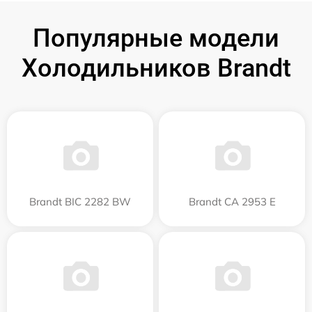
Популярные модели
Холодильников Brandt
Brandt BIC 2282 BW
Brandt CA 2953 E