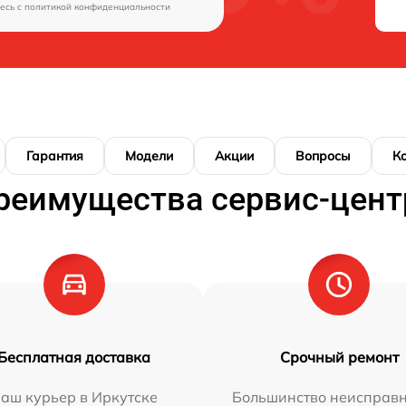
есь c
политикой конфиденциальности
Гарантия
Модели
Акции
Вопросы
К
реимущества сервис-цент
Бесплатная доставка
Срочный ремонт
аш курьер в Иркутске
Большинство неисправн