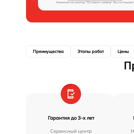
Нажимая на кнопку "Оставить заявку" Вы соглашает
Преимущества
Этапы работ
Цены
П
Гарантия до 3-х лет
Сервисный центр
Н