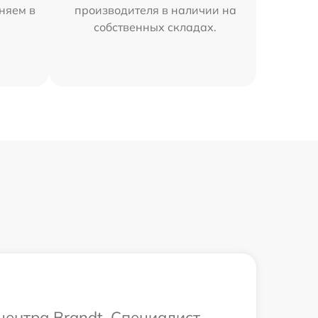
няем в
производителя в наличии на
собственных складах.
центра Brandt. Специалист