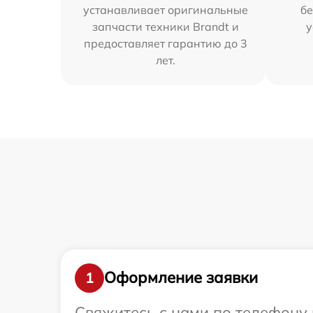
устанавливает оригинальные
бе
запчасти техники Brandt и
у
предоставляет гарантию до 3
лет.
Оформление заявки
1
Свяжитесь с нами по телефону 