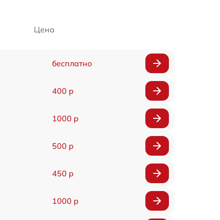
Цена
бесплатно
400 р
1000 р
500 р
450 р
1000 р