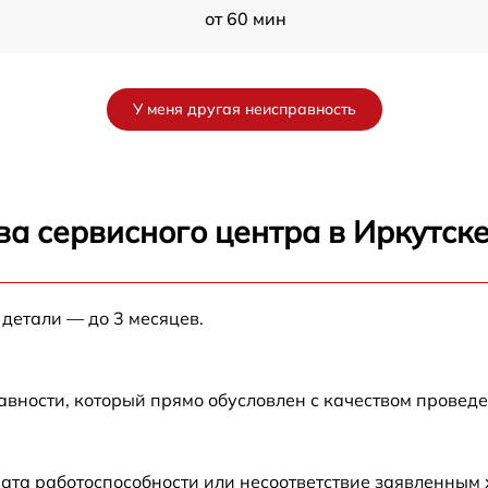
от 60 мин
от 60 мин
У меня другая неисправность
от 60 мин
от 60 мин
а сервисного центра в Иркутск
от 60 мин
 детали — до 3 месяцев.
от 60 мин
от 60 мин
авности, который прямо обусловлен с качеством провед
от 60 мин
ата работоспособности или несоответствие заявленным