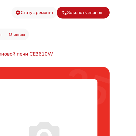
Статус ремонта
Заказать звонок
ы
Отзывы
лновой печи CE3610W