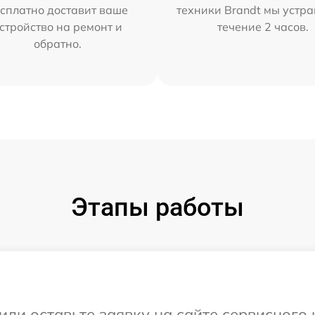
сплатно доставит ваше
техники Brandt мы устра
стройство на ремонт и
течение 2 часов.
обратно.
Этапы работы
или оставьте заявку на сайте сервисного 