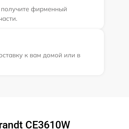
ы получите фирменный
части.
оставку к вам домой или в
randt CE3610W