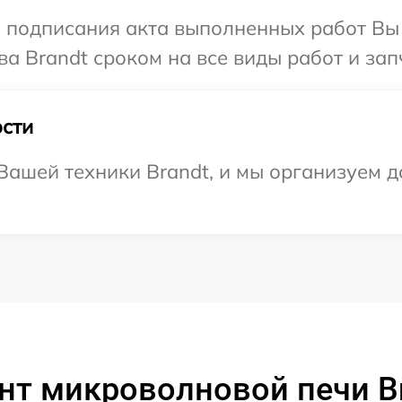
и подписания акта выполненных работ В
а Brandt сроком на все виды работ и зап
сти
ашей техники Brandt, и мы организуем д
нт микроволновой печи B