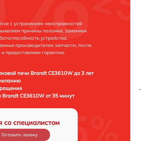
ске с устранением неисправностей
выявляем причины поломки, заменяем
ботоспособность устройства.
анные производителем запчасти, после
 и предоставляем гарантию.
новой печи Brandt CE3610W до 3 лет
 желанию
бращения
 Brandt CE3610W от 35 минут
я со специалистом
Оставить заявку