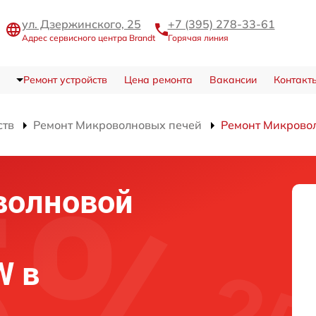
ул. Дзержинского, 25
+7 (395) 278-33-61
Адрес сервисного центра Brandt
Горячая линия
Ремонт устройств
Цена ремонта
Вакансии
Контакт
ств
Ремонт Микроволновых печей
Ремонт Микрово
волновой
W в