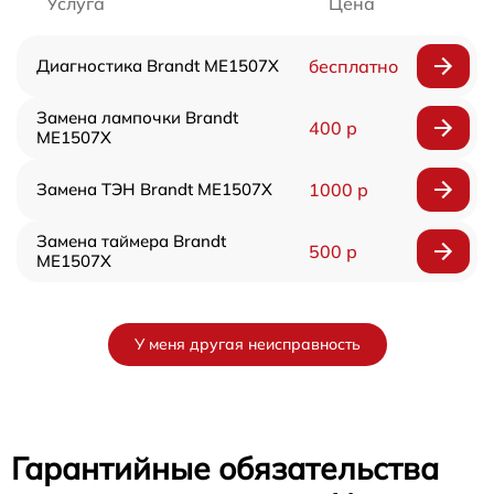
Услуга
Цена
Диагностика Brandt ME1507X
бесплатно
Замена лампочки Brandt
400 р
ME1507X
Замена ТЭН Brandt ME1507X
1000 р
Замена таймера Brandt
500 р
ME1507X
У меня другая неисправность
Гарантийные обязательства