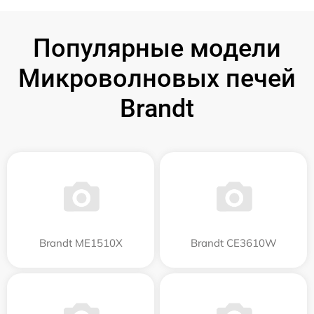
Популярные модели
Микроволновых печей
Brandt
Brandt ME1510X
Brandt CE3610W