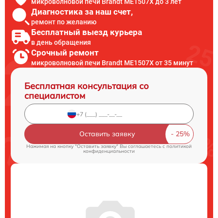
микроволновой печи Brandt ME1507X до 3 лет
Диагностика за наш счет,
ремонт по желанию
Бесплатный выезд курьера
в день обращения
Срочный ремонт
микроволновой печи Brandt ME1507X от 35 минут
Бесплатная консультация со
специалистом
Оставить заявку
Нажимая на кнопку "Оставить заявку" Вы соглашаетесь c
политикой
конфиденциальности