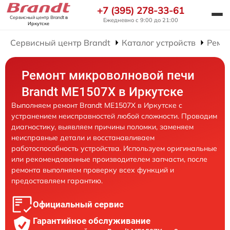
+7 (395) 278-33-61
Сервисный центр Brandt
в
Ежедневно с 9:00 до 21:00
Иркутске
Сервисный центр Brandt
Каталог устройств
Ремо
Ремонт микроволновой печи
Brandt ME1507X в Иркутске
Выполняем ремонт Brandt ME1507X в Иркутске с
устранением неисправностей любой сложности. Проводим
диагностику, выявляем причины поломки, заменяем
неисправные детали и восстанавливаем
работоспособность устройства. Используем оригинальные
или рекомендованные производителем запчасти, после
ремонта выполняем проверку всех функций и
предоставляем гарантию.
Официальный сервис
Гарантийное обслуживание