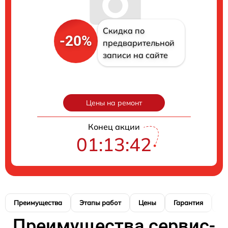
Скидка по
-20%
предварительной
записи на сайте
Цены на ремонт
Конец акции
01:13:41
Преимущества
Этапы работ
Цены
Гарантия
М
Преимущества сервис-