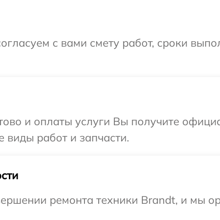
огласуем с вами смету работ, сроки вып
отово и оплаты услуги Вы получите офиц
е виды работ и запчасти.
сти
ершении ремонта техники Brandt, и мы о