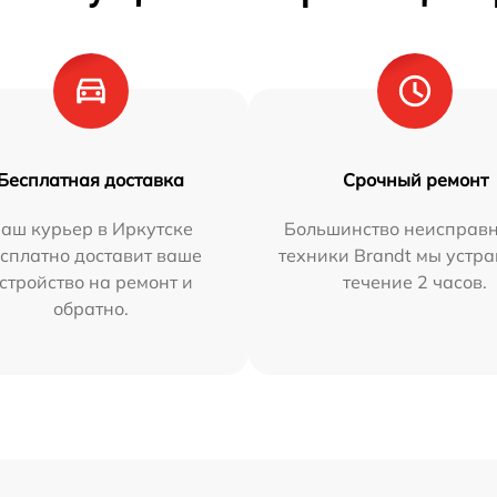
Бесплатная доставка
Срочный ремонт
аш курьер в Иркутске
Большинство неисправн
сплатно доставит ваше
техники Brandt мы устра
стройство на ремонт и
течение 2 часов.
обратно.