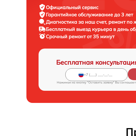
Официальный сервис
Гарантийное обслуживание
до 3 лет
Диагностика за наш счет,
ремонт по
Бесплатный выезд курьера
в день о
Срочный ремонт
от 35 минут
Бесплатная консультаци
Нажимая на кнопку "Оставить заявку" Вы соглашает
П