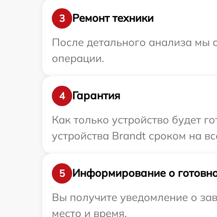
Ремонт техники
3
После детального анализа мы с
операции.
Гарантия
4
Как только устройство будет г
устройства Brandt сроком на вс
Информирование о готовно
5
Вы получите уведомление о зав
место и время.