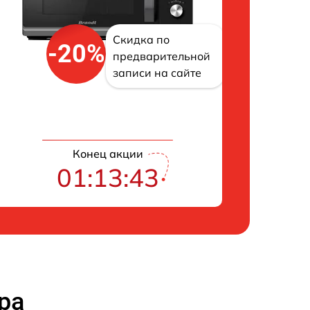
Скидка по
-20%
предварительной
записи на сайте
Конец акции
01:13:42
ра