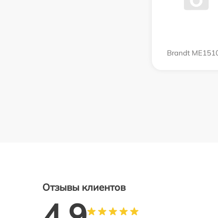
Brandt ME151
Отзывы клиентов
4.9