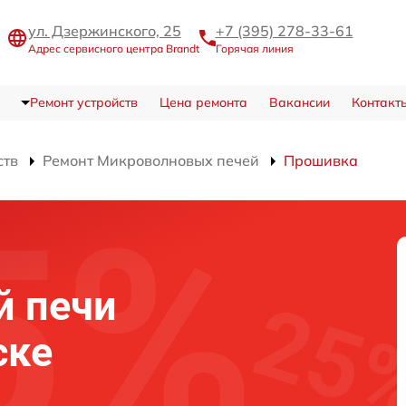
ул. Дзержинского, 25
+7 (395) 278-33-61
Адрес сервисного центра Brandt
Горячая линия
Ремонт устройств
Цена ремонта
Вакансии
Контакт
ств
Ремонт Микроволновых печей
Прошивка
й печи
ске