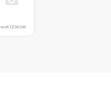
randt CE3610B