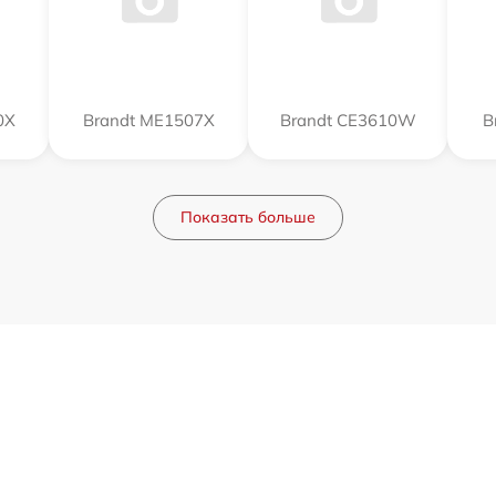
0X
Brandt ME1507X
Brandt CE3610W
B
Показать больше