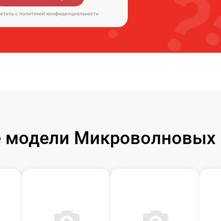
аетесь c
политикой конфиденциальности
 модели Микроволновых п