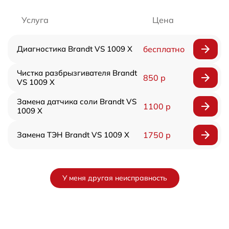
Услуга
Цена
Диагностика Brandt VS 1009 X
бесплатно
Чистка разбрызгивателя Brandt
850 р
VS 1009 X
Замена датчика соли Brandt VS
1100 р
1009 X
Замена ТЭН Brandt VS 1009 X
1750 р
У меня другая неисправность