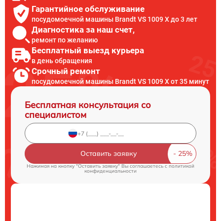
Гарантийное обслуживание
посудомоечной машины Brandt VS 1009 X до 3 лет
Диагностика за наш счет,
ремонт по желанию
Бесплатный выезд курьера
в день обращения
Срочный ремонт
посудомоечной машины Brandt VS 1009 X от 35 минут
Бесплатная консультация со
специалистом
Оставить заявку
Нажимая на кнопку "Оставить заявку" Вы соглашаетесь c
политикой
конфиденциальности