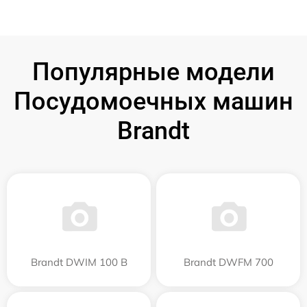
Популярные модели
Посудомоечных машин
Brandt
Brandt DWIM 100 B
Brandt DWFM 700