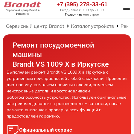
+7 (395) 278-33-61
Ежедневно с 9:00 до 21:00
Сервисный центр Brandt
в
Иркутске
Позвонить
мне утром
Сервисный центр Brandt
Каталог устройств
Ремо
Ремонт посудомоечной
машины
Brandt VS 1009 X в Иркутске
Выполняем ремонт Brandt VS 1009 X в Иркутске с
устранением неисправностей любой сложности. Проводим
диагностику, выявляем причины поломки, заменяем
неисправные детали и восстанавливаем
работоспособность устройства. Используем оригинальные
или рекомендованные производителем запчасти, после
ремонта выполняем проверку всех функций и
предоставляем гарантию.
Официальный сервис