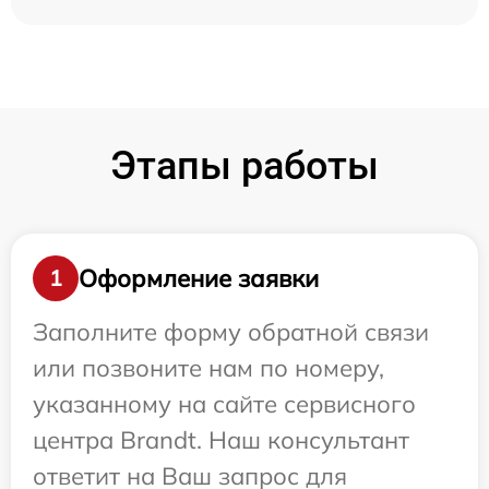
Этапы работы
Оформление заявки
1
Заполните форму обратной связи
или позвоните нам по номеру,
указанному на сайте сервисного
центра Brandt. Наш консультант
ответит на Ваш запрос для