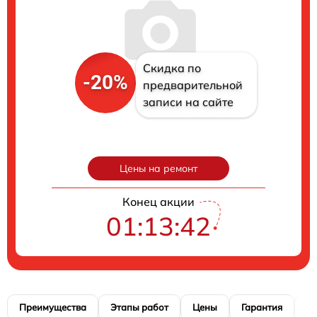
Скидка по
-20%
предварительной
записи на сайте
Цены на ремонт
Конец акции
01:13:41
Преимущества
Этапы работ
Цены
Гарантия
М