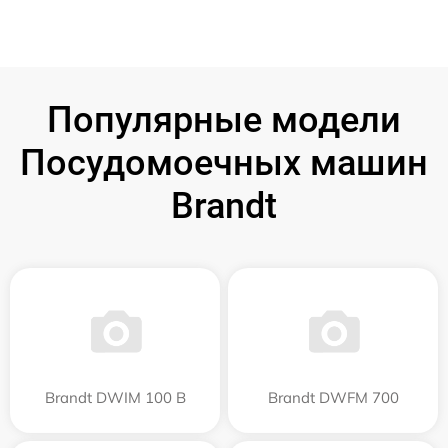
Популярные модели
Посудомоечных машин
Brandt
Brandt DWIM 100 B
Brandt DWFM 700