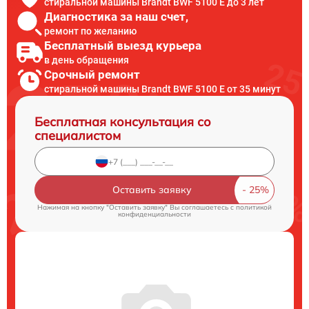
стиральной машины Brandt BWF 5100 E до 3 лет
Диагностика за наш счет,
ремонт по желанию
Бесплатный выезд курьера
в день обращения
Срочный ремонт
стиральной машины Brandt BWF 5100 E от 35 минут
Бесплатная консультация со
специалистом
Оставить заявку
Нажимая на кнопку "Оставить заявку" Вы соглашаетесь c
политикой
конфиденциальности