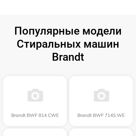
Популярные модели
Стиральных машин
Brandt
Brandt BWF 814 CWE
Brandt BWF 714S WE