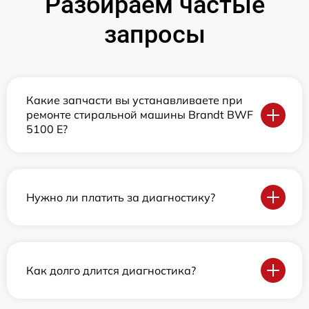
Разбираем частые
запросы
Какие запчасти вы устанавливаете при
ремонте стиральной машины Brandt BWF
5100 E?
Нужно ли платить за диагностику?
Как долго длится диагностика?