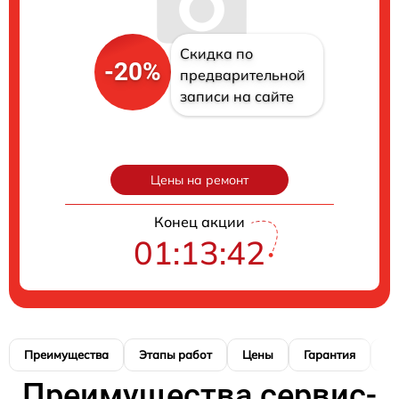
Скидка по
-20%
предварительной
записи на сайте
Цены на ремонт
Конец акции
01:13:41
Преимущества
Этапы работ
Цены
Гарантия
М
Преимущества сервис-