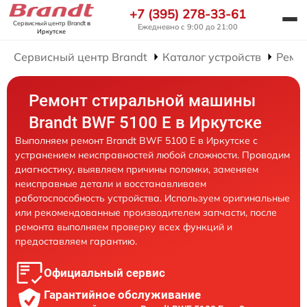
+7 (395) 278-33-61
Сервисный центр Brandt
в
Ежедневно с 9:00 до 21:00
Иркутске
Сервисный центр Brandt
Каталог устройств
Ремо
Ремонт стиральной машины
Brandt BWF 5100 E в Иркутске
Выполняем ремонт Brandt BWF 5100 E в Иркутске с
устранением неисправностей любой сложности. Проводим
диагностику, выявляем причины поломки, заменяем
неисправные детали и восстанавливаем
работоспособность устройства. Используем оригинальные
или рекомендованные производителем запчасти, после
ремонта выполняем проверку всех функций и
предоставляем гарантию.
Официальный сервис
Гарантийное обслуживание