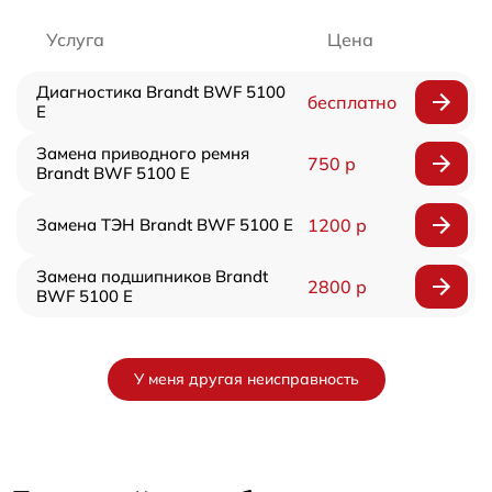
Услуга
Цена
Диагностика Brandt BWF 5100
бесплатно
E
Замена приводного ремня
750 р
Brandt BWF 5100 E
Замена ТЭН Brandt BWF 5100 E
1200 р
Замена подшипников Brandt
2800 р
BWF 5100 E
У меня другая неисправность