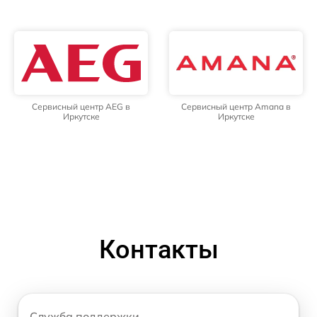
Сервисный центр AEG в
Сервисный центр Amana в
Иркутске
Иркутске
Контакты
Служба поддержки