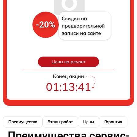
Скидка по
-20%
предварительной
записи на сайте
Цены на ремонт
Конец акции
01:13:40
Преимущества
Этапы работ
Цены
Гарантия
М
Преимущества сервис-