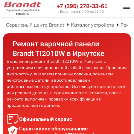
+7 (395) 278-33-61
Сервисный центр Brandt
в
Ежедневно с 9:00 до 21:00
Иркутске
Сервисный центр Brandt
Каталог устройств
Ремо
Ремонт варочной панели
Brandt TI2010W в Иркутске
Выполняем ремонт Brandt TI2010W в Иркутске с
устранением неисправностей любой сложности. Проводим
диагностику, выявляем причины поломки, заменяем
неисправные детали и восстанавливаем
работоспособность устройства. Используем оригинальные
или рекомендованные производителем запчасти, после
ремонта выполняем проверку всех функций и
предоставляем гарантию.
Официальный сервис
Гарантийное обслуживание