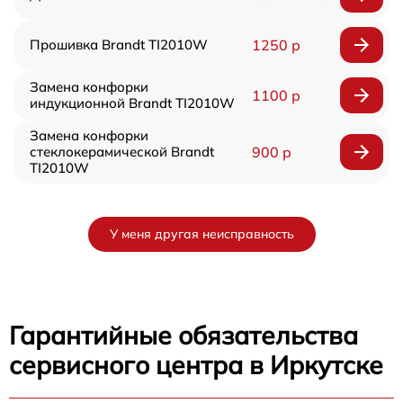
Прошивка Brandt TI2010W
1250 р
Замена конфорки
1100 р
индукционной Brandt TI2010W
Замена конфорки
стеклокерамической Brandt
900 р
TI2010W
У меня другая неисправность
Гарантийные обязательства
сервисного центра в Иркутске