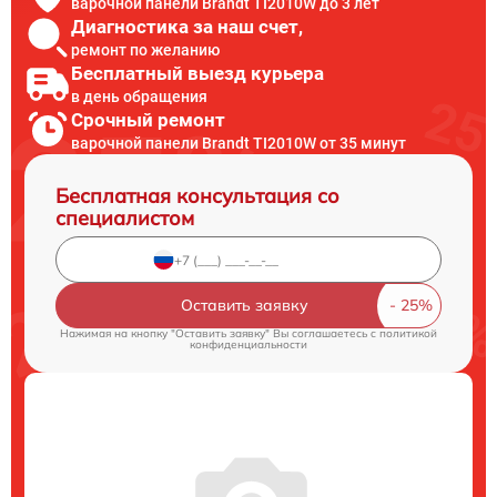
варочной панели Brandt TI2010W до 3 лет
Диагностика за наш счет,
ремонт по желанию
Бесплатный выезд курьера
в день обращения
Срочный ремонт
варочной панели Brandt TI2010W от 35 минут
Бесплатная консультация со
специалистом
Оставить заявку
Нажимая на кнопку "Оставить заявку" Вы соглашаетесь c
политикой
конфиденциальности